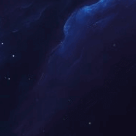
家用433无线燃气探测器甲烷沼气天然气报警器 QG-07
于报警主机的编程设置 JP-08B
无线遥控器 远程报警遥控器 YK