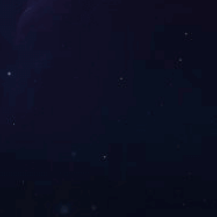
门铃求救按钮ML-02CF
多用途无线一键紧急报警器JA-
共15条
1
2
下一
ODM/OEM
新闻资讯
服务支持
采购需求
华