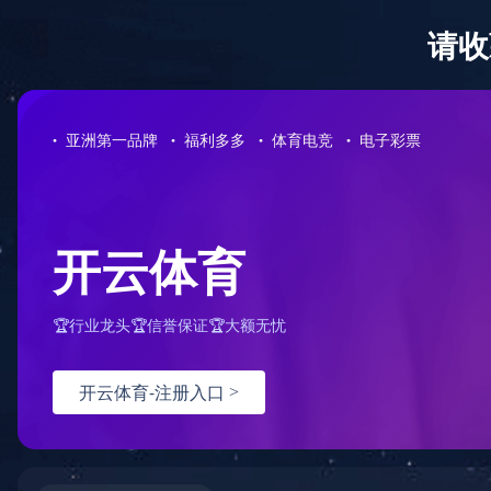
欢迎光临驰通达官网！
首页
关于我们
产品中心
华体会官方端网站登录入口-华体会（中国）