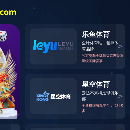
|
|
|
网站地图
|
全国咨询热线：
400-6288-007
采购需求