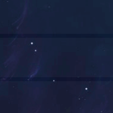
报警器
智能雷达跌倒报警器