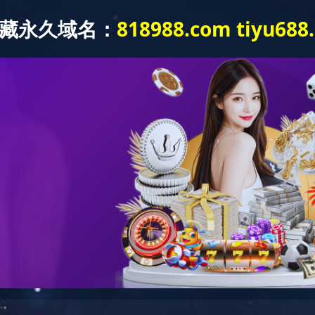
ODM/OEM
新闻资讯
服务支持