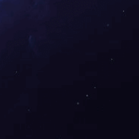
无线漏水探测报警器 智能家居溢水浸水满水位探测器SR-02
SOS一键求助按钮老人小孩紧急呼救器 JA-03
-11
无线信号放大器 信号中继增强器 FD-2