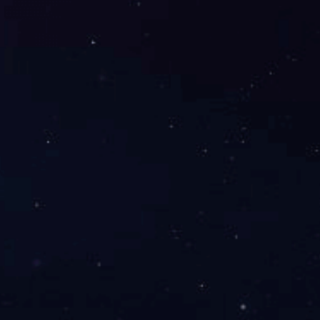
01
433无线紧急求助按钮拉绳报警器SOS-03B
页
体会官方端网站登录入口-华体会（中国）