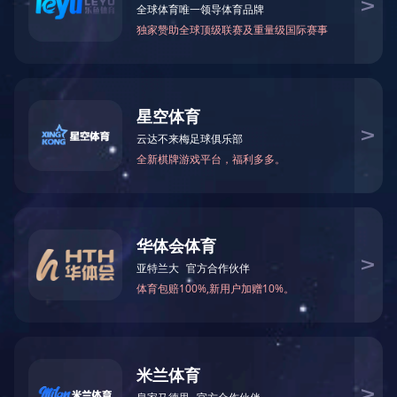
NB-IoT水浸报警器 智能溢水探测器SR-N06
联系电话：400-6288-007
销售热线：186 8875 7638 熊总监
公司邮箱：info@yl007.com
公司地址：深圳市宝安区石岩街道建兴路海谷科技大厦T4栋7楼
Copyright© 1998-2025 华体会官方端网站登录入口-华体会（中国）
备案号：