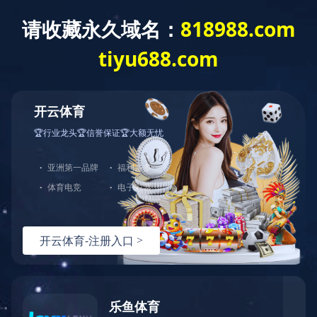
LoRa报警器